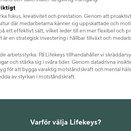
iktigt
ka fokus, kreativitet och prestation. Genom att proaktiv
ultur där medarbetarna känner sig uppskattade och moti
tt effektivt sätt, vilket leder till en mer flexibel och pr
är en strategisk investering i hållbar tillväxt och medarbe
 arbetsstyrka. På Lifekeys tillhandahåller vi skräddarsyd
ngar och stärka sig i svåra tider. Genom datadrivna insikte
yg för att bygga varaktig motståndskraft och mental häls
ledda av styrkan i motståndskraft.
Varför välja Lifekeys?