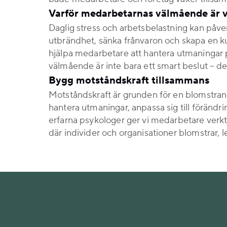
Varför medarbetarnas välmående är v
Daglig stress och arbetsbelastning kan påver
utbrändhet, sänka frånvaron och skapa en k
hjälpa medarbetare att hantera utmaningar på e
välmående är inte bara ett smart beslut – det 
Bygg motståndskraft tillsammans
Motståndskraft är grunden för en blomstrande
hantera utmaningar, anpassa sig till förändri
erfarna psykologer ger vi medarbetare verkt
där individer och organisationer blomstrar, 