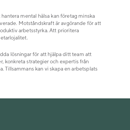
t hantera mental hälsa kan företag minska
verade. Motståndskraft är avgörande för att
oduktiv arbetsstyrka. Att prioritera
tarlojalitet.
da lösningar för att hjälpa ditt team att
r, konkreta strategier och expertis från
a. Tillsammans kan vi skapa en arbetsplats