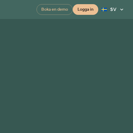
SV
Boka en demo
Logga in