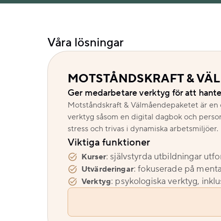
Våra lösningar
MOTSTÅNDSKRAFT & VÄ
Ger medarbetare verktyg för att hante
Motståndskraft & Välmåendepaketet är en om
verktyg såsom en digital dagbok och person
stress och trivas i dynamiska arbetsmiljöer.
Viktiga funktioner
: självstyrda utbildningar ut
Kurser
: fokuserade på mental
Utvärderingar
: psykologiska verktyg, inkl
Verktyg