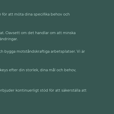
 för att möta dina specifika behov och
tat. Oavsett om det handlar om att minska
ändringar.
h bygga motståndskraftiga arbetsplatser. Vi är
keys efter din storlek, dina mål och behov,
rbjuder kontinuerligt stöd för att säkerställa att