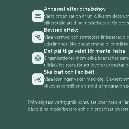
Anpassat efter dina behov
Varje organisation är unik, liksom dess 
säkerställa att dina medarbetare får det s
Bevisad effekt
Våra verktyg och strategier är baserade 
utbrändhet, öka engagemang eller stärka 
Det pålitliga valet för mental hälsa
Organisationer inom olika branscher sama
tillräckligt stora för att leverera resultat
Skalbart och flexibelt
Våra lösningar växer med dig. Oavsett om d
vilket säkerställer en smidig integration på
Från digitala verktyg till konsultationer med erfa
både dina medarbetare och din organisation forts