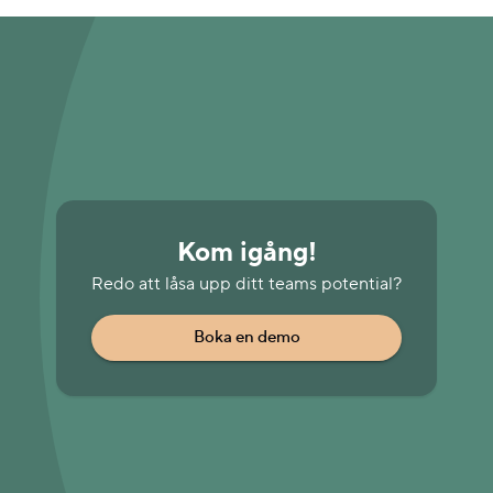
Kom igång!
Redo att låsa upp ditt teams potential?
Boka en demo