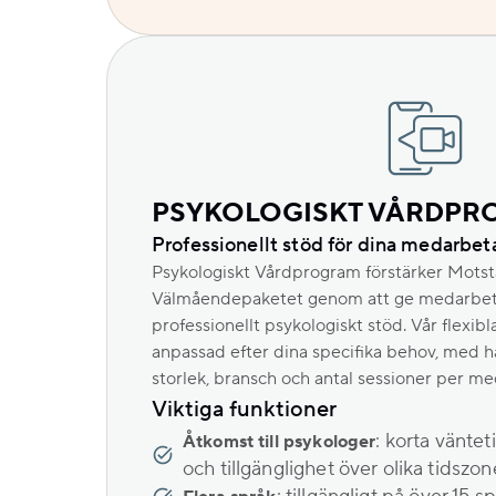
PSYKOLOGISKT VÅRDP
Professionellt stöd för dina medarbet
Psykologiskt Vårdprogram förstärker Motst
Välmåendepaketet genom att ge medarbetare
professionellt psykologiskt stöd. Vår flexib
anpassad efter dina specifika behov, med hä
storlek, bransch och antal sessioner per m
Viktiga funktioner
: korta vänte
Åtkomst till psykologer
och tillgänglighet över olika tidszon