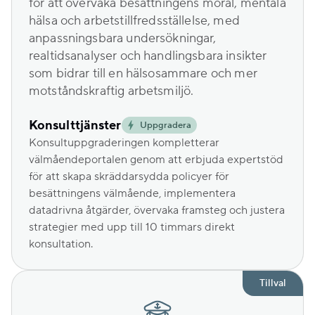
för att övervaka besättningens moral, mentala
hälsa och arbetstillfredsställelse, med
anpassningsbara undersökningar,
realtidsanalyser och handlingsbara insikter
som bidrar till en hälsosammare och mer
motståndskraftig arbetsmiljö.
Konsulttjänster
Uppgradera
Konsultuppgraderingen kompletterar
välmåendeportalen genom att erbjuda expertstöd
för att skapa skräddarsydda policyer för
besättningens välmående, implementera
datadrivna åtgärder, övervaka framsteg och justera
strategier med upp till 10 timmars direkt
konsultation.
Tillval