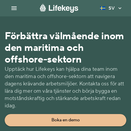
SV
Förbättra välmående inom
den maritima och
offshore-sektorn
Upptäck hur Lifekeys kan hjälpa dina team inom
den maritima och offshore-sektorn att navigera
dagens krävande arbetsmiljöer. Kontakta oss för att
lära dig mer om våra tjänster och börja bygga en
motståndskraftig och stärkande arbetskraft redan
idag.
Boka en demo