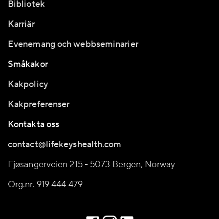
Bibliotek
Karriär
Evenemang och webbseminarier
Småkakor
Kakpolicy
Kakpreferenser
Kontakta oss
contact@lifekeyshealth.com
Fjøsangerveien 215 - 5073 Bergen, Norway
Org.nr. 919 444 479