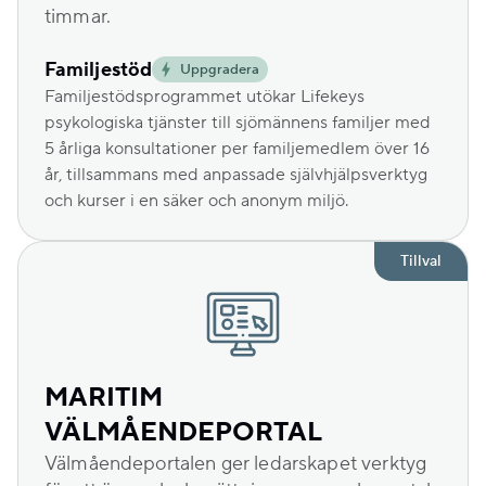
timmar.
Familjestöd
Uppgradera
Familjestödsprogrammet utökar Lifekeys
psykologiska tjänster till sjömännens familjer med
5 årliga konsultationer per familjemedlem över 16
år, tillsammans med anpassade självhjälpsverktyg
och kurser i en säker och anonym miljö.
Tillval
MARITIM
VÄLMÅENDEPORTAL
Välmåendeportalen ger ledarskapet verktyg