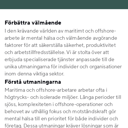
Förbättra välmående
I den krävande världen av maritimt och offshore-
arbete är mental hálsa och välmående avgörande
faktorer för att säkerställa säkerhet, produktivitet
och arbetstillfredsställelse. Vi är stolta över att
erbjuda specialiserade tjänster anpassade till de
unika utmaningarna för individer och organisationer
inom denna viktiga sektor.
Förstå utmaningarna
Maritima och offshore-arbetare arbetar ofta i
högtrycks- och isolerade miljöer. Långa perioder till
sjöss, komplexiteten i offshore-operationer och
behovet av uthållig fokus och motståndskraft gör
mental hálsa till en prioritet för både individer och
företag. Dessa utmaningar kräver lösningar som är