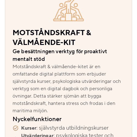
MOTSTÅNDSKRAFT &
VÄLMÅENDE-KIT
Ge besättningen verktyg för proaktivt
mentalt stöd
Motståndskraft & välmående-kitet är en
omfattande digital plattform som erbjuder
självstyrda kurser, psykologiska utvärderingar och
verktyg som en digital dagbok och personliga
övningar. Detta stärker sjömän att bygga
motståndskraft, hantera stress och frodas i den
maritima miljön.
Nyckelfunktioner
: självstyrda utbildningskurser
Kurser
: psykologiska tester och
Utvärderingar